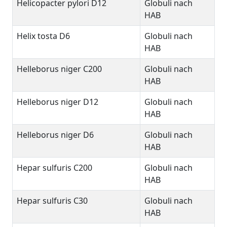
Helicopacter pylori D12
Globuli nach
HAB
Helix tosta D6
Globuli nach
HAB
Helleborus niger C200
Globuli nach
HAB
Helleborus niger D12
Globuli nach
HAB
Helleborus niger D6
Globuli nach
HAB
Hepar sulfuris C200
Globuli nach
HAB
Hepar sulfuris C30
Globuli nach
HAB