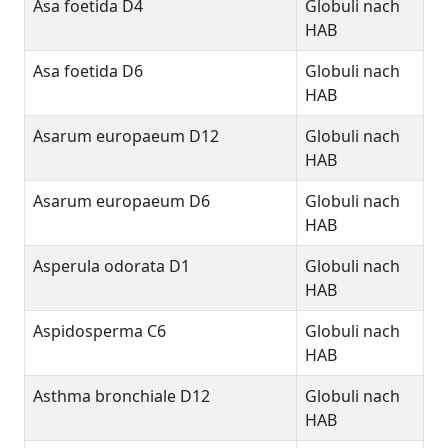
Asa foetida D4
Globuli nach
HAB
Asa foetida D6
Globuli nach
HAB
Asarum europaeum D12
Globuli nach
HAB
Asarum europaeum D6
Globuli nach
HAB
Asperula odorata D1
Globuli nach
HAB
Aspidosperma C6
Globuli nach
HAB
Asthma bronchiale D12
Globuli nach
HAB