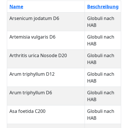
Name
Beschreibung
Arsenicum jodatum D6
Globuli nach
HAB
Artemisia vulgaris D6
Globuli nach
HAB
Arthritis urica Nosode D20
Globuli nach
HAB
Arum triphyllum D12
Globuli nach
HAB
Arum triphyllum D6
Globuli nach
HAB
Asa foetida C200
Globuli nach
HAB