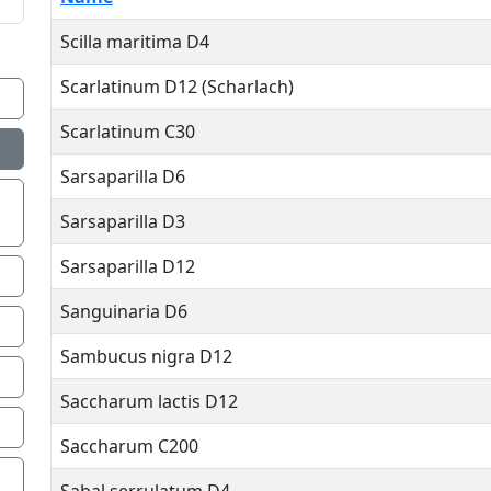
.
Scilla maritima D4
Scarlatinum D12 (Scharlach)
Scarlatinum C30
Sarsaparilla D6
Sarsaparilla D3
Sarsaparilla D12
Sanguinaria D6
Sambucus nigra D12
Saccharum lactis D12
Saccharum C200