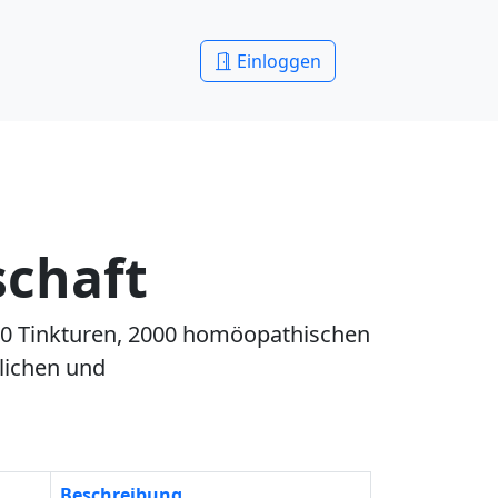
Einloggen
schaft
150 Tinkturen, 2000 homöopathischen
zlichen und
Beschreibung