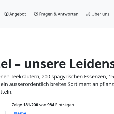
Angebot
Fragen & Antworten
Über uns
el – unsere Leiden
enen Teekräutern, 200 spagyrischen Essenzen, 
 ein ausserordentlich breites Sortiment an pflan
teln.
Zeige
181-200
von
984
Einträgen.
Name