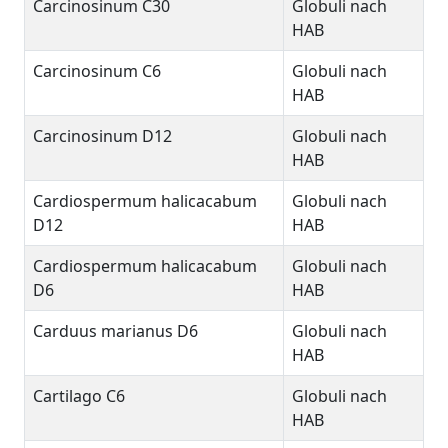
Carcinosinum C30
Globuli nach
HAB
Carcinosinum C6
Globuli nach
HAB
Carcinosinum D12
Globuli nach
HAB
Cardiospermum halicacabum
Globuli nach
D12
HAB
Cardiospermum halicacabum
Globuli nach
D6
HAB
Carduus marianus D6
Globuli nach
HAB
Cartilago C6
Globuli nach
HAB