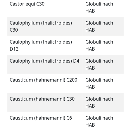
Castor equi C30
Globuli nach
HAB
Caulophyllum (thalictroides)
Globuli nach
C30
HAB
Caulophyllum (thalictroides)
Globuli nach
D12
HAB
Caulophyllum (thalictroides) D4
Globuli nach
HAB
Causticum (hahnemanni) C200
Globuli nach
HAB
Causticum (hahnemanni) C30
Globuli nach
HAB
Causticum (hahnemanni) C6
Globuli nach
HAB